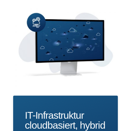
IT-Infrastruktur
cloudbasiert, hybrid