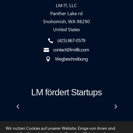
LM IT, LLC
Panther Lake rd
Snohomish, WA 98290
United States
(425) 867-0579

contact@lmitllc.com

Wegbeschreibung

LM fördert Startups
Wir nutzen Cookies auf unserer Website. Einige von ihnen sind