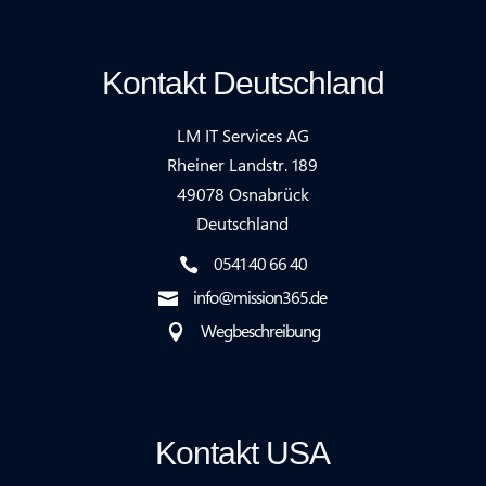
Kontakt Deutschland
LM IT Services AG
Rheiner Landstr. 189
49078 Osnabrück
Deutschland
0541 40 66 40

info@mission365.de

Wegbeschreibung

Kontakt USA