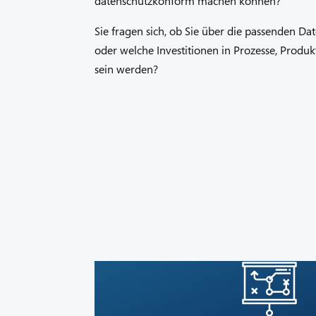
datenschutzkonform machen können?
Sie fragen sich, ob Sie über die passenden D
oder welche Investitionen in Prozesse, Produ
sein werden?