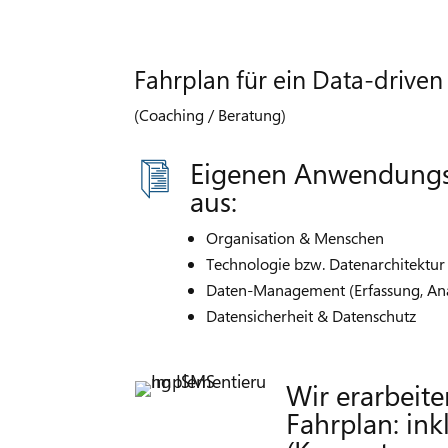
Fahrplan für ein Data-driven
(Coaching / Beratung)
Eigenen Anwendungsfa
aus:
Organisation & Menschen
Technologie bzw. Datenarchitektur
Daten-Management (Erfassung, Anal
Datensicherheit & Datenschutz
Wir erarbeit
Fahrplan: ink