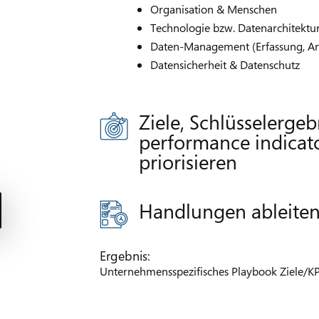
Organisation & Menschen
Technologie bzw. Datenarchitektu
Daten-Management (Erfassung, Ana
Datensicherheit & Datenschutz
Ziele, Schlüsselergeb
performance indicato
priorisieren
Handlungen ableite
Ergebnis:
Unternehmensspezifisches Playbook Ziele/KP