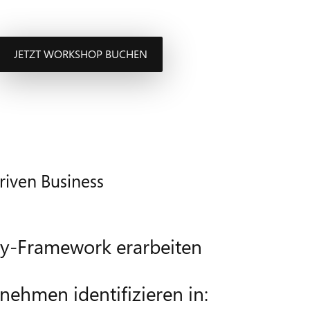
JETZT WORKSHOP BUCHEN
riven Business
gy-Framework erarbeiten
nehmen identifizieren in: