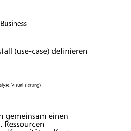
 Business
ll (use-case) definieren
yse, Visualisierung)
en gemeinsam einen
l. Ressourcen