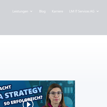
Leistungen
Blog
Karriere
LM IT Services AG