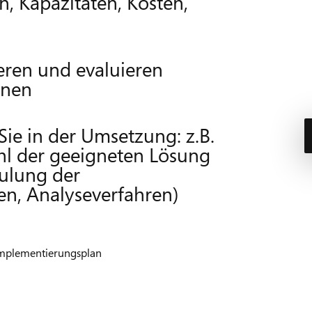
, Kapazitäten, Kosten,
ieren und evaluieren
hnen
ie in der Umsetzung: z.B.
hl der geeigneten Lösung
hulung der
en, Analyseverfahren)
Implementierungsplan