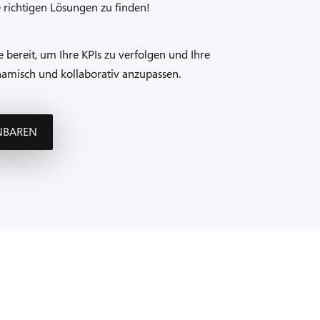
e richtigen Lösungen zu finden!
e bereit, um Ihre KPIs zu verfolgen und Ihre
amisch und kollaborativ anzupassen.
INBAREN