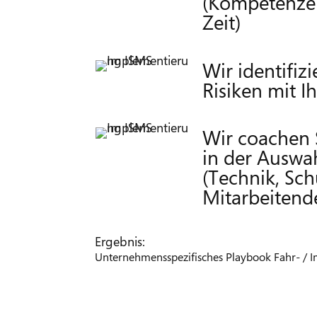
(Kompetenzen
Zeit)
Wir identifiz
Risiken mit I
Wir coachen S
in der Auswa
(Technik, Sc
Mitarbeitend
Ergebnis:
Unternehmensspezifisches Playbook Fahr- / 