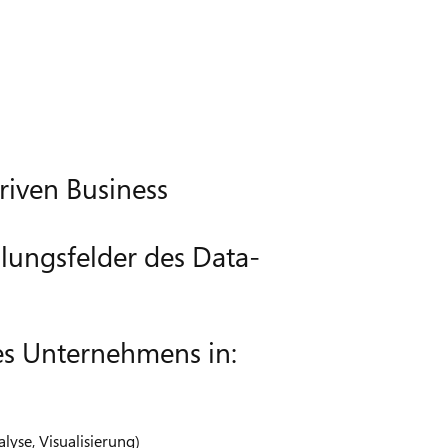
riven Business
lungsfelder des Data-
res Unternehmens in:
yse, Visualisierung)