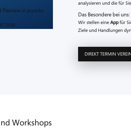
analysieren und die für Si
Pioniere in puncto
Das Besondere bei uns:
Wir stellen eine
App
für Si
ST 2019
Ziele und Handlungen dyn
DIREKT TERMIN VERE
und Workshops