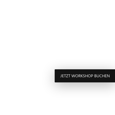
JETZT WORKSHOP BUCHEN