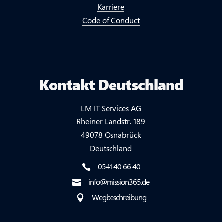
Karriere
Code of Conduct
Kontakt Deutschland
LM IT Services AG
Rheiner Landstr. 189
49078 Osnabrück
Deutschland
0541 40 66 40

info@mission365.de

Wegbeschreibung
