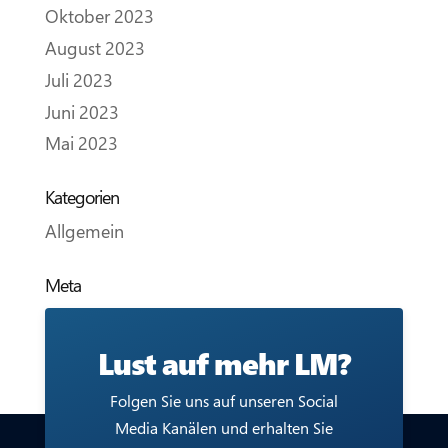
Oktober 2023
August 2023
Juli 2023
Juni 2023
Mai 2023
Kategorien
Allgemein
Meta
Anmelden
Feed der Einträge
Lust auf mehr LM?
Kommentar-Feed
Folgen Sie uns auf unseren Social
WordPress.org
Media Kanälen und erhalten Sie